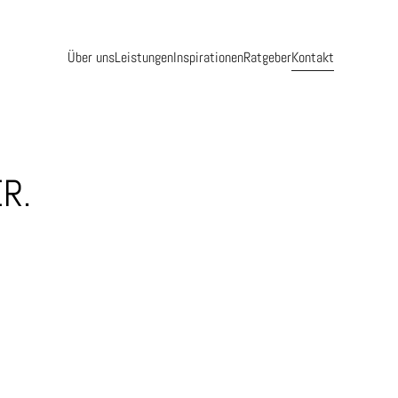
Über uns
Leistungen
Inspirationen
Ratgeber
Kontakt
R.